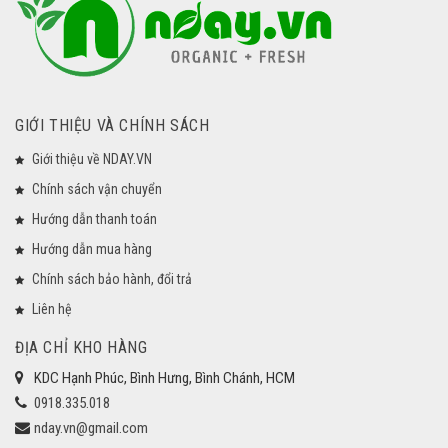
GIỚI THIỆU VÀ CHÍNH SÁCH
Giới thiệu về NDAY.VN
Chính sách vận chuyển
Hướng dẫn thanh toán
Hướng dẫn mua hàng
Chính sách bảo hành, đổi trả
Liên hệ
ĐỊA CHỈ KHO HÀNG
KDC Hạnh Phúc, Bình Hưng, Bình Chánh, HCM
0918.335.018
nday.vn@gmail.com