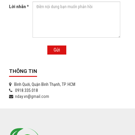
Lời nhắn *
Gửi
THÔNG TIN
Bình Quới, Quận Bình Thạnh, TP. HCM
0918.335.018
nday.vn@gmail.com